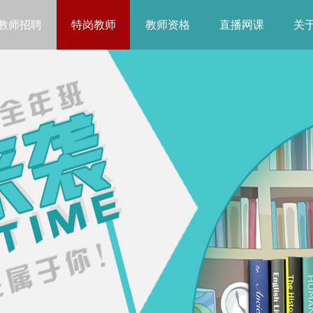
教师招聘
特岗教师
教师资格
直播网课
关