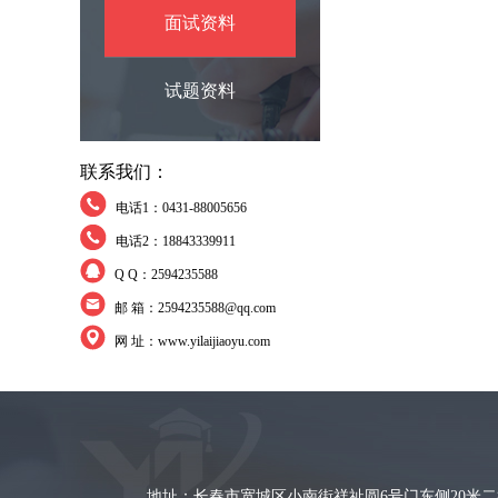
面试资料
试题资料
联系我们：
电话1：0431-88005656
电话2：18843339911
Q Q：2594235588
邮 箱：2594235588@qq.com
网 址：www.yilaijiaoyu.com
地址：长春市宽城区小南街祥祉圆6号门东侧20米